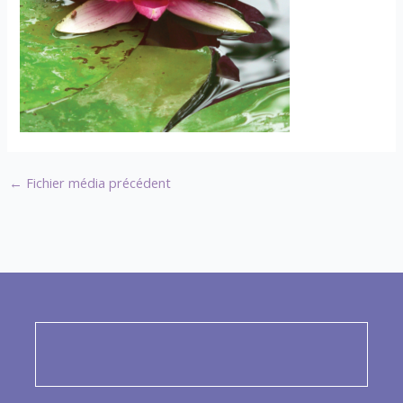
←
Fichier média précédent