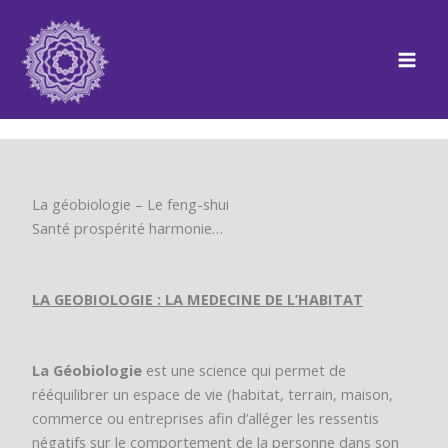
Aller
au
contenu
La géobiologie – Le feng-shui
Santé prospérité harmonie…
LA GEOBIOLOGIE : LA MEDECINE DE L’HABITAT
La Géobiologie
est une science qui permet de
rééquilibrer un espace de vie (habitat, terrain, maison,
commerce ou entreprises afin d’alléger les ressentis
négatifs sur le comportement de la personne dans son