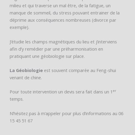
milieu et qui traverse un mal être, de la fatigue, un
manque de sommeil, du stress pouvant entrainer de la
déprime aux conséquences nombreuses (divorce par
exemple).
J’étudie les champs magnétiques du lieu et j’interviens
afin d’y remédier par une préharmonisation en
pratiquant une géobiologie sur place.
La Géobiologie
est souvent comparée au Feng-shui
venant de chine.
er
Pour toute intervention un devis sera fait dans un 1
temps.
N’hésitez pas à m’appeler pour plus d’informations au 06
15 45 51 67