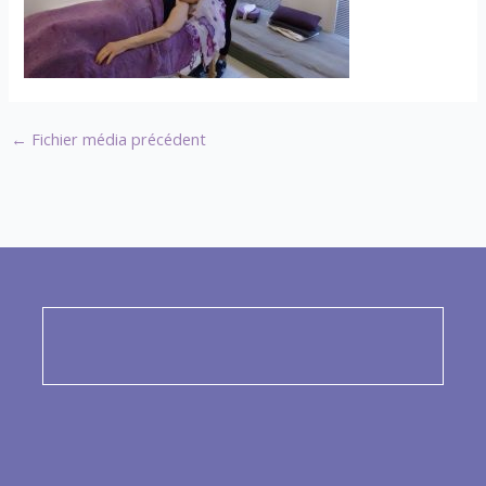
←
Fichier média précédent