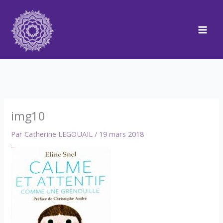
Aller
au
contenu
img10
Par
Catherine LEGOUAIL
/
19 mars 2018