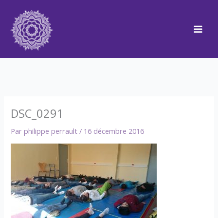
Aller
au
contenu
DSC_0291
Par
philippe perrault
/
16 décembre 2016